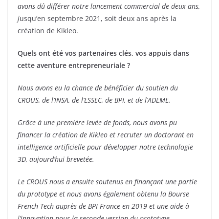
avons dû différer notre lancement commercial de deux ans,
j
usqu’en septembre 2021, soit deux ans après la
création de Kikleo.
Quels ont été vos partenaires clés, vos appuis dans
cette aventure entrepreneuriale ?
Nous avons eu la chance de bénéficier du soutien du
CROUS, de l’INSA, de l’ESSEC, de BPI, et de l’ADEME.
Grâce à une première levée de fonds, nous avons pu
financer la création de Kikleo et recruter un doctorant en
intelligence artificielle pour développer notre technologie
3D, aujourd’hui brevetée.
Le CROUS nous a ensuite soutenus en finançant une partie
du prototype et nous avons également obtenu la Bourse
French Tech auprès de BPI France en 2019 et une aide à
l’innovation pour la seconde version du prototype
.