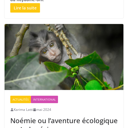
Lire la suite
ACTUALITÉS
INTERNATIONAL
Karima Latti
mai 2024
Noémie ou l’aventure écologique