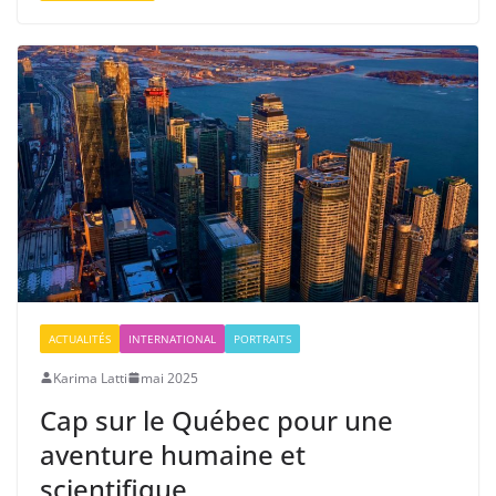
ACTUALITÉS
INTERNATIONAL
PORTRAITS
Karima Latti
mai 2025
Cap sur le Québec pour une
aventure humaine et
scientifique