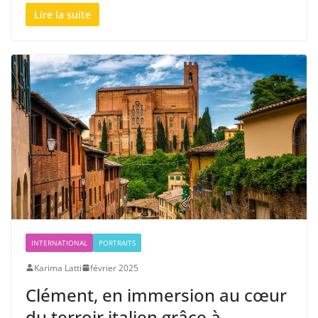
Lire la suite
INTERNATIONAL
PORTRAITS
Karima Latti
février 2025
Clément, en immersion au cœur
du terroir italien grâce à