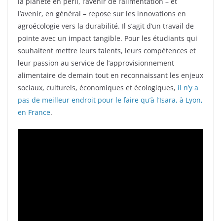
la planète en péril, l’avenir de l’alimentation – et
l’avenir, en général – repose sur les innovations en
agroécologie vers la durabilité. Il s’agit d’un travail de
pointe avec un impact tangible. Pour les étudiants qui
souhaitent mettre leurs talents, leurs compétences et
leur passion au service de l’approvisionnement
alimentaire de demain tout en reconnaissant les enjeux
sociaux, culturels, économiques et écologiques,
il n’y a
pas de meilleur endroit pour le faire qu’à l’Isara, à Lyon,
en France
.