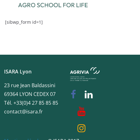
[sibwp_form id=1]
ISARA Lyon
23 rue Jean Baldassini
69364 LYON CEDEX 07
Tél. +33(0)4 27 85 85 85
contact@isara.fr