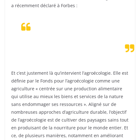
a récemment déclaré à Forbes :
Les plus grands conglomérats
alimentaires du monde sont attentifs
aux demandes des consommateurs et
de la planète afin de rester compétitif.
Et c’est justement là qu’intervient l’agroécologie. Elle est
définie par le Fonds pour l’agroécologie comme une
agriculture « centrée sur une production alimentaire
qui utilise au mieux les biens et services de la nature
sans endommager ses ressources ». Aligné sur de
nombreuses approches d’agriculture durable, l’objectif
de l’agroécologie est de cultiver des paysages sains tout
en produisant de la nourriture pour le monde entier. Et
ce, de plusieurs manières, notamment en améliorant