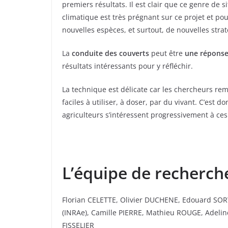
premiers résultats. Il est clair que ce genre de 
climatique est très prégnant sur ce projet et po
nouvelles espèces, et surtout, de nouvelles strat
La
conduite des couverts
peut être
une réponse
résultats intéressants pour y réfléchir.
La technique est délicate car les chercheurs remp
faciles à utiliser, à doser, par du vivant. C’est 
agriculteurs s’intéressent progressivement à ce
L’équipe de recherch
Florian CELETTE, Olivier DUCHENE, Edouard SOR
(INRAe), Camille PIERRE, Mathieu ROUGE, Adeli
FISSELIER