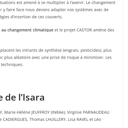
situations est amené à se multiplier à l’avenir. Le changement
ur y faire face nous devons adapter nos systèmes avec de
égies d’insertion de ces couverts.
 au changement climatique
et le projet CASTOR amène des
lacent les intrants de synthèse (engrais, pesticides), plus
donc plus aléatoire avec une prise de risque à minimiser. Les
s techniques.
e
de l’Isara
Y, Marie-Hélène JEUFFROY (INRAe), Virginie PARNAUDEAU
ne CADIERGUES, Thomas LHUILLERY, Lisa RAVEL et Léo