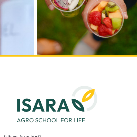
[sibwp_form id=1]