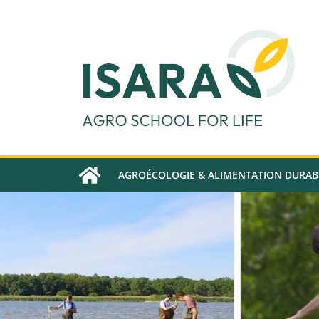
Passer
au
contenu
AGROÉCOLOGIE & ALIMENTATION DURAB