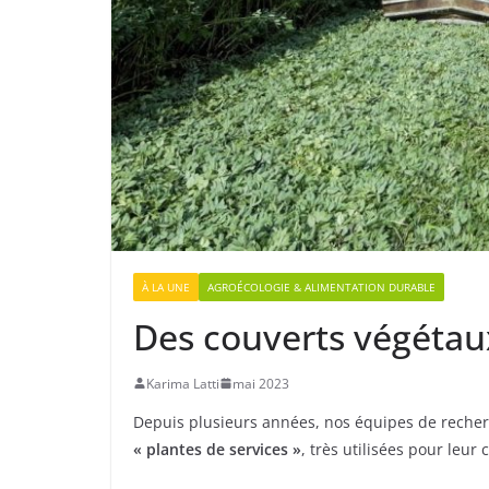
À LA UNE
AGROÉCOLOGIE & ALIMENTATION DURABLE
Des couverts végétaux
Karima Latti
mai 2023
Depuis plusieurs années, nos équipes de reche
« plantes de services »
, très utilisées pour leur 