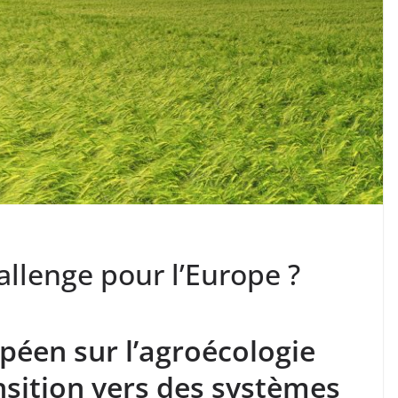
allenge pour l’Europe ?
péen sur l’agroécologie
nsition vers des systèmes