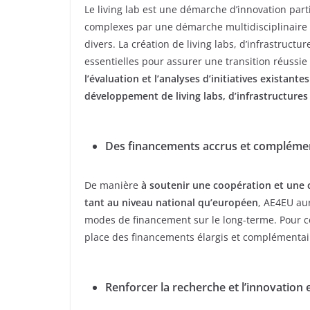
Le living lab est une démarche d’innovation par
complexes par une démarche multidisciplinaire qu
divers. La création de living labs, d’infrastructu
essentielles pour assurer une transition réussie 
l’évaluation et l’analyses d’initiatives existant
développement de living labs, d’infrastructures 
Des financements accrus et complémen
De manière
à soutenir une coopération et une c
tant au niveau national qu’européen
, AE4EU aur
modes de financement sur le long-terme. Pour c
place des financements élargis et complémentair
Renforcer la recherche et l’innovation