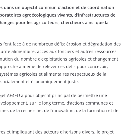
es dans un objectif commun d’action et de coordination
oratoires agroécologiques vivants, d’infrastructures de
hanges pour les agriculteurs, chercheurs ainsi que la
s font face à de nombreux défis: érosion et dégradation des
écurité alimentaire, accès aux fonciers et autres ressources
inution du nombre d’exploitations agricoles et changement
approche à même de relever ces défis pour concevoir,
systèmes agricoles et alimentaires respectueux de la
t socialement et économiquement juste.
ojet AE4EU a pour objectif principal de permettre une
 développement, sur le long terme, d’actions communes et
s de la recherche, de l’innovation, de la formation et de
s et impliquant des acteurs d’horizons divers, le projet