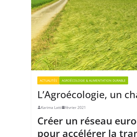
ACTUALITÉS
AGROÉCOLOGIE & ALIMENTATION DURABLE
L’Agroécologie, un ch
Karima Latti
février 2021
Créer un réseau euro
pour accélérer la tra