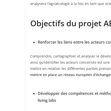
analysera l’agroécologie à la fois en tant que s
Objectifs du projet 
Renforcer les liens entre les acteurs c
Comprendre, cartographier et analyser le dével
ainsi qu’identifier les acteurs concernés est u
mettre en relation les différentes parties prena
mettre en place un réseau européen d’échanges
Développer des compétences et méthod
living labs