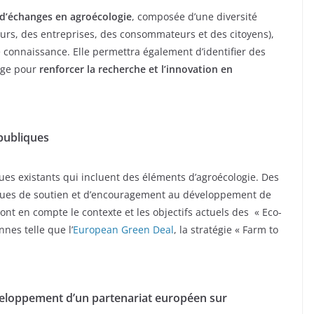
d’échanges en agroécologie
, composée d’une diversité
eurs, des entreprises, des consommateurs et des citoyens),
e connaissance. Elle permettra également d’identifier des
age pour
renforcer la recherche et l’innovation en
 publiques
ques existants qui incluent des éléments d’agroécologie. Des
ques de soutien et d’encouragement au développement de
ront en compte le contexte et les objectifs actuels des « Eco-
nes telle que l’
European Green Deal
, la stratégie « Farm to
éveloppement d’un partenariat européen sur