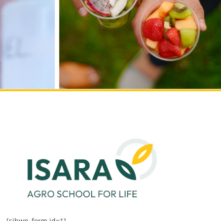
[sibwp_form id=1]