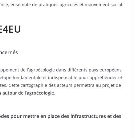
cience, ensemble de pratiques agricoles et mouvement social.
AE4EU
oncernés
oppement de l’agroécologie dans différents pays européens
ne étape fondamentale et indispensable pour appréhender et
ntes. Cette cartographie des acteurs permettra au projet de
 autour de l’agroécologie
.
es pour mettre en place des infrastructures et des