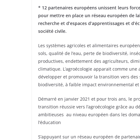
* 12 partenaires européens unissent leurs forc
pour mettre en place un réseau européen de lab
recherche et d’espaces d’apprentissages et d’éc
société civile.
Les systèmes agricoles et alimentaires européen
sols, qualité de l’eau, perte de biodiversité, ins
productives, endettement des agriculteurs, dim
climatique. L’agroécologie apparait comme une 
développer et promouvoir la transition vers des 
biodiversité, à faible impact environnemental e
Démarré en janvier 2021 et pour trois ans, le pr
transition réussie vers l’agroécologie grâce au
ambitieuses au niveau européen dans les domaine
l’éducation
S’appuyant sur un réseau européen de partenaire