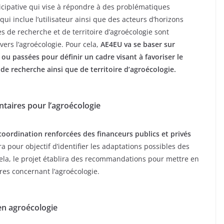
ticipative qui vise à répondre à des problématiques
i inclue l’utilisateur ainsi que des acteurs d’horizons
res de recherche et de territoire d’agroécologie sont
vers l’agroécologie. Pour cela,
AE4EU va se baser sur
es ou passées pour définir un cadre visant à favoriser le
de recherche ainsi que de territoire d’agroécologie.
taires pour l’agroécologie
oordination renforcées des financeurs publics et privés
a pour objectif d’identifier les adaptations possibles des
ela, le projet établira des recommandations pour mettre en
es concernant l’agroécologie.
 en agroécologie