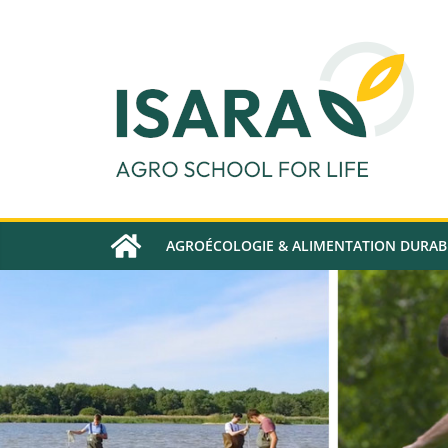
Passer
au
contenu
AGROÉCOLOGIE & ALIMENTATION DURAB