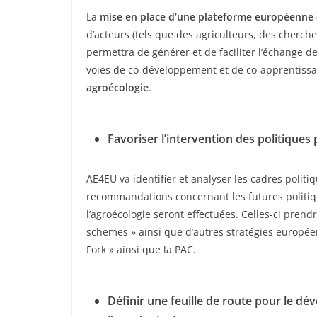
La
mise en place d’une plateforme européenne 
d’acteurs (tels que des agriculteurs, des cherch
permettra de générer et de faciliter l’échange d
voies de co-développement et de co-apprentiss
agroécologie
.
Favoriser l’intervention des politiques
AE4EU va identifier et analyser les cadres politi
recommandations concernant les futures politi
l’agroécologie seront effectuées. Celles-ci prend
schemes » ainsi que d’autres stratégies européen
Fork » ainsi que la PAC.
Définir une feuille de route pour le d