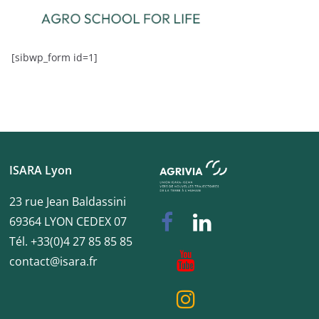
[sibwp_form id=1]
ISARA Lyon
23 rue Jean Baldassini
69364 LYON CEDEX 07
Tél. +33(0)4 27 85 85 85
contact@isara.fr