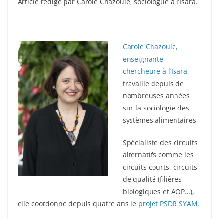
Article rédigé par Carole Chazoule, sociologue à l’Isara.
Carole Chazoule,
enseignante-
chercheure à l’Isara
,
travaille depuis de
nombreuses années
sur la sociologie des
systèmes alimentaires.
Spécialiste des circuits
alternatifs comme les
circuits courts, circuits
de qualité (filières
biologiques et AOP…),
elle coordonne depuis quatre ans le
projet PSDR SYAM
.