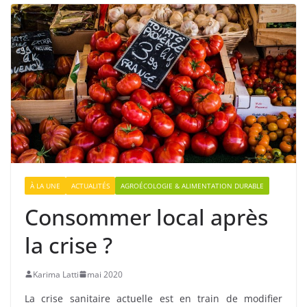
À LA UNE
ACTUALITÉS
AGROÉCOLOGIE & ALIMENTATION DURABLE
Consommer local après
la crise ?
Karima Latti
mai 2020
La crise sanitaire actuelle est en train de modifier