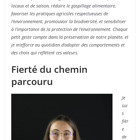
locaux et de saison, réduire le gaspillage alimentaire,
favoriser les pratiques agricoles respectueuses de
l’environnement, promouvoir la biodiversité, et sensibiliser
à l’importance de la protection de l’environnement. Chaque
petit geste compte dans la préservation de notre planète, et
je m’efforce au quotidien d’adopter des comportements et
des choix qui reflètent ces valeurs.
Fierté du chemin
parcouru
Je
sui
s
fièr
e
de