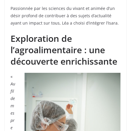
Passionnée par les sciences du vivant et animée d’un
désir profond de contribuer à des sujets d’actualité
ayant un impact sur tous, Léa a choisi d’intégrer l’Isara.
Exploration de
l’agroalimentaire : une
découverte enrichissante
«
Au
fil
de
m
es
pr
e