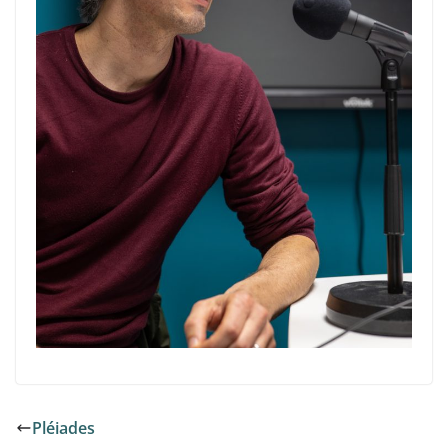
Pléiades