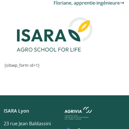
Floriane, apprentie-ingénieure
[sibwp_form id=1]
ISARA Lyon
23 rue Jean Baldassini