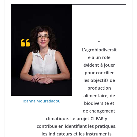
“
L’agrobiodiversit
é a un rôle
évident à jouer
pour concilier
les objectifs de
production
alimentaire, de
Ioanna Mouratiadou
biodiversité et
de changement
climatique. Le projet CLEAR y
contribue en identifiant les pratiques,
les indicateurs et les instruments