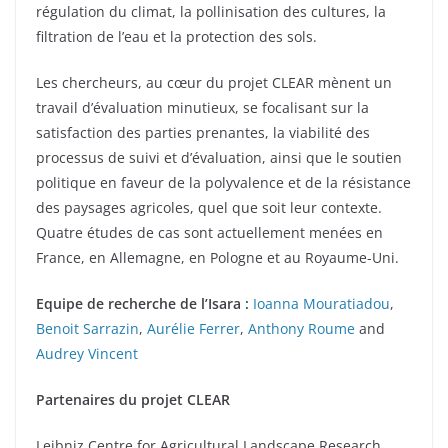
régulation du climat, la pollinisation des cultures, la
filtration de l’eau et la protection des sols.
Les chercheurs, au cœur du projet CLEAR mènent un
travail d’évaluation minutieux, se focalisant sur la
satisfaction des parties prenantes, la viabilité des
processus de suivi et d’évaluation, ainsi que le soutien
politique en faveur de la polyvalence et de la résistance
des paysages agricoles, quel que soit leur contexte.
Quatre études de cas sont actuellement menées en
France, en Allemagne, en Pologne et au Royaume-Uni.
Equipe de recherche de l’Isara :
Ioanna Mouratiadou
,
Benoit Sarrazin
,
Aurélie Ferrer
,
Anthony Roume
and
Audrey Vincent
Partenaires du projet CLEAR
Leibniz Centre for Agricultural Landscape Research