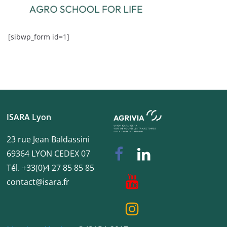
[sibwp_form id=1]
ISARA Lyon
23 rue Jean Baldassini
69364 LYON CEDEX 07
Tél. +33(0)4 27 85 85 85
contact@isara.fr