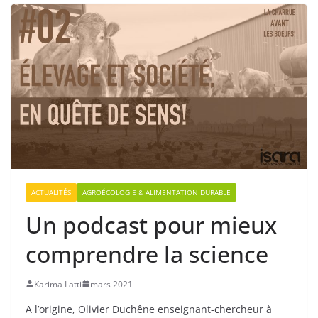
ACTUALITÉS
AGROÉCOLOGIE & ALIMENTATION DURABLE
Un podcast pour mieux
comprendre la science
Karima Latti
mars 2021
A l’origine, Olivier Duchêne enseignant-chercheur à